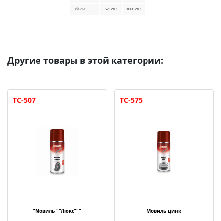
Объем
520 см3
1000 см3
Другие товары в этой категории:
TC-507
TC-575
"Мовиль ""Люкс"""
Мовиль цинк