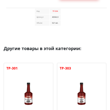
Код
TP-304
Артикул
40042.0
Объем
521 мл.
Другие товары в этой категории:
TP-301
TP-303