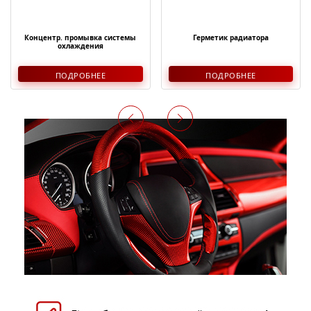
Концентр. промывка системы
Герметик радиатора
охлаждения
ПОДРОБНЕЕ
ПОДРОБНЕЕ