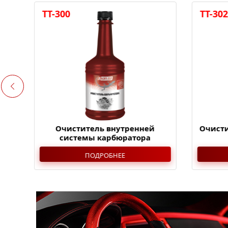
TT-300
TT-302
Очиститель внутренней
Очисти
системы карбюратора
ПОДРОБНЕЕ