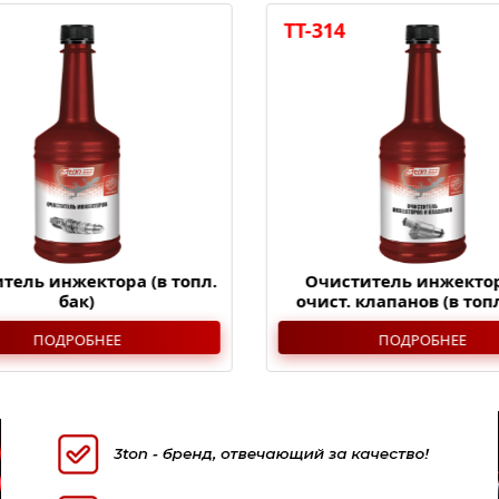
TT-314
тель инжектора (в топл.
Очиститель инжектор
бак)
очист. клапанов (в топл
ПОДРОБНЕЕ
ПОДРОБНЕЕ