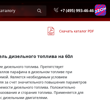
+7 (495) 993-46-46
Скачать каталог PDF
ель дизельного топлива на 60л
е дизельного топлива. Препятствует
аллов парафина в дизельном топливе при
имой. Является необходимым условием
еля за счет значительного повышения параметров
аемости дизельного топлива. Положительно
разования и сгорания топлива. Применяется для
 с дизельными двигателями.