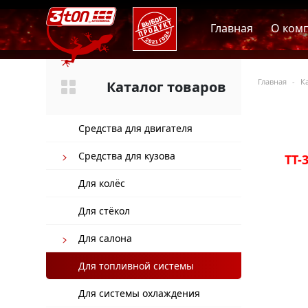
Главная
О ком
Главная
К
Каталог товаров
Средства для двигателя
Средства для кузова
TT-
Для колёс
Для стёкол
Для салона
Для топливной системы
Для системы охлаждения