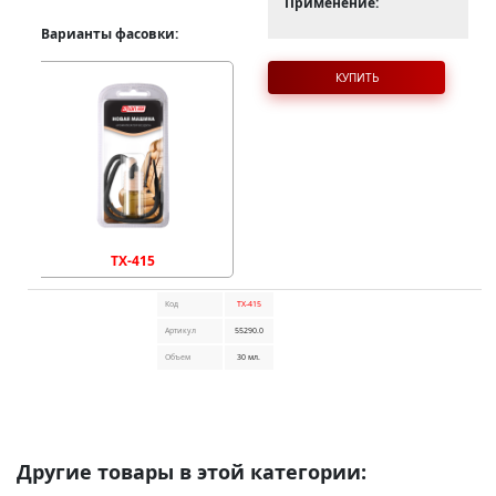
Применение:
Варианты фасовки:
КУПИТЬ
TX-415
Код
TX-415
Артикул
55290.0
Объем
30 мл.
Другие товары в этой категории: