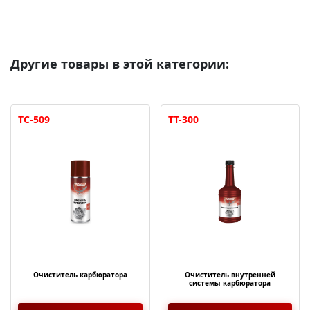
Другие товары в этой категории:
TT-300
TT-302
Очиститель внутренней
Очиститель инжектора (в топл.
системы карбюратора
бак)