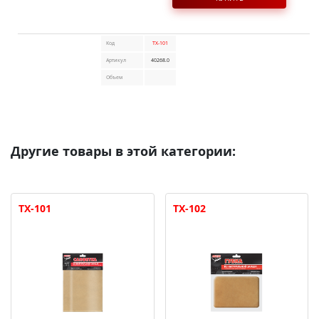
Код
TX-101
Артикул
40268.0
Объем
Другие товары в этой категории:
TX-101
TX-102