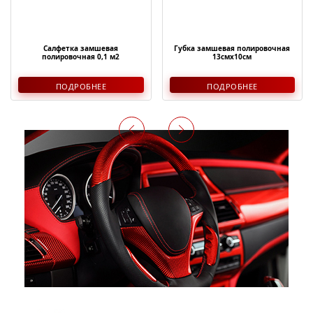
Салфетка замшевая
Губка замшевая полировочная
полировочная 0,1 м2
13смх10см
ПОДРОБНЕЕ
ПОДРОБНЕЕ